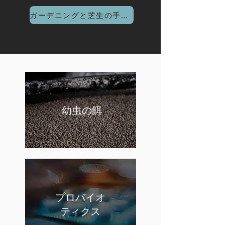
ガーデニングと芝生の手入れ
幼虫の餌
プロバイオ
ティクス