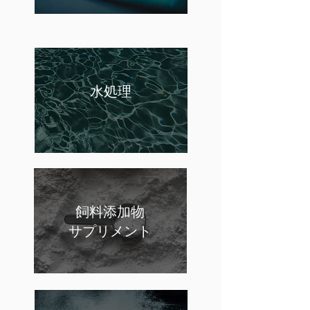
水処理
飼料添加物
サプリメント