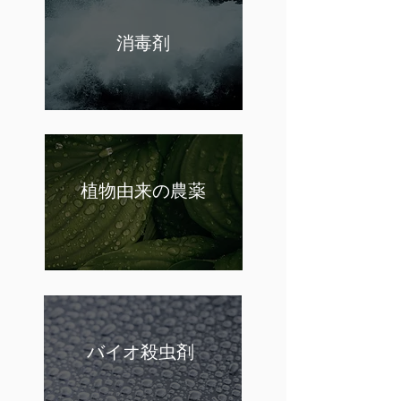
消毒剤
植物由来の農薬
バイオ殺虫剤