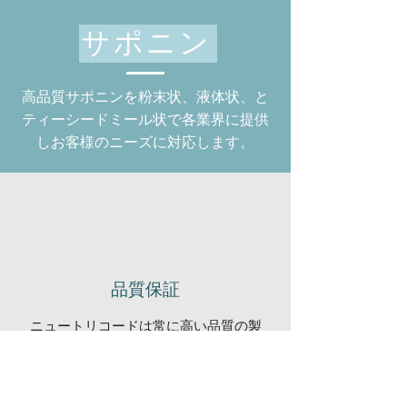
サポニン
高品質サポニンを粉末状、液体状、と
ティーシードミール状で各業界に提供
しお客様のニーズに対応します。
品質保証
ニュートリコードは常に高い品質の製
品を提供しています。私たちはお客様
とお客様のチームに最高の商品を提供
します。